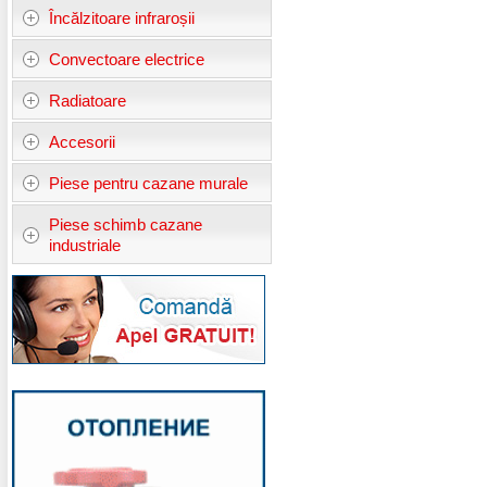
Încălzitoare infraroșii
Convectoare electrice
Radiatoare
Accesorii
Piese pentru cazane murale
Piese schimb cazane
industriale